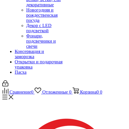
декоративные
Новогодняя и
рождественская
посуда
Декор с LED
подсветкой
Фонари,
подсвечники и
свечи
Консервация и
заморозка
Открытки и подарочная
упаковка
Пасха
Сравнение
0
Отложенные
0
Корзина
0
0