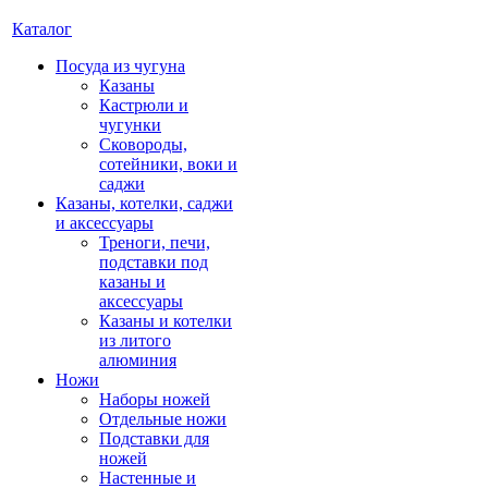
Каталог
Посуда из чугуна
Казаны
Кастрюли и
чугунки
Сковороды,
сотейники, воки и
саджи
Казаны, котелки, саджи
и аксессуары
Треноги, печи,
подставки под
казаны и
аксессуары
Казаны и котелки
из литого
алюминия
Ножи
Наборы ножей
Отдельные ножи
Подставки для
ножей
Настенные и