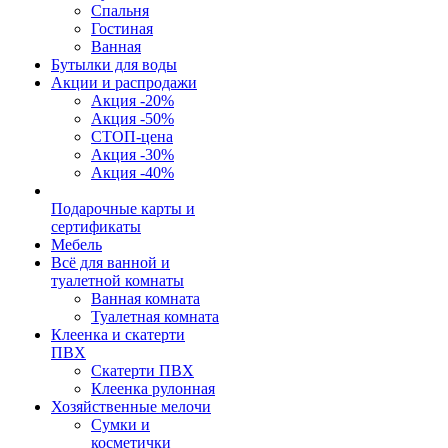
Спальня
Гостиная
Ванная
Бутылки для воды
Акции и распродажи
Акция -20%
Акция -50%
СТОП-цена
Акция -30%
Акция -40%
Подарочные карты и
сертификаты
Мебель
Всё для ванной и
туалетной комнаты
Ванная комната
Туалетная комната
Клеенка и скатерти
ПВХ
Скатерти ПВХ
Клеенка рулонная
Хозяйственные мелочи
Сумки и
косметички