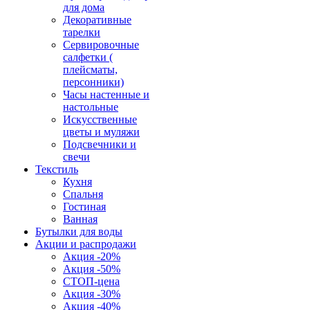
для дома
Декоративные
тарелки
Сервировочные
салфетки (
плейсматы,
персонники)
Часы настенные и
настольные
Искусственные
цветы и муляжи
Подсвечники и
свечи
Текстиль
Кухня
Спальня
Гостиная
Ванная
Бутылки для воды
Акции и распродажи
Акция -20%
Акция -50%
СТОП-цена
Акция -30%
Акция -40%