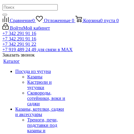
Сравнение
0
Отложенные
0
Корзина
0
пуста
0
Войти
Мой кабинет
+7 342 291 91 16
+7 342 291 91 16
+7 342 291 91 22
+7 919 489 24 49
для связи в МАХ
Заказать звонок
Каталог
Посуда из чугуна
Казаны
Кастрюли и
чугунки
Сковороды,
сотейники, воки и
саджи
Казаны, котелки, саджи
и аксессуары
Треноги, печи,
подставки под
казаны и