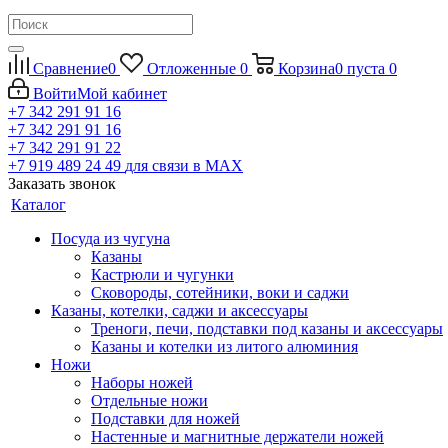
Сравнение
0
Отложенные
0
Корзина
0
пуста
0
Войти
Мой кабинет
+7 342 291 91 16
+7 342 291 91 16
+7 342 291 91 22
+7 919 489 24 49
для связи в МАХ
Заказать звонок
Каталог
Посуда из чугуна
Казаны
Кастрюли и чугунки
Сковороды, сотейники, воки и саджи
Казаны, котелки, саджи и аксессуары
Треноги, печи, подставки под казаны и аксессуары
Казаны и котелки из литого алюминия
Ножи
Наборы ножей
Отдельные ножи
Подставки для ножей
Настенные и магнитные держатели ножей