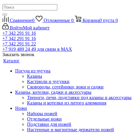
Сравнение
0
Отложенные
0
Корзина
0
пуста
0
Войти
Мой кабинет
+7 342 291 91 16
+7 342 291 91 16
+7 342 291 91 22
+7 919 489 24 49
для связи в МАХ
Заказать звонок
Каталог
Посуда из чугуна
Казаны
Кастрюли и чугунки
Сковороды, сотейники, воки и саджи
Казаны, котелки, саджи и аксессуары
Треноги, печи, подставки под казаны и аксессуары
Казаны и котелки из литого алюминия
Ножи
Наборы ножей
Отдельные ножи
Подставки для ножей
Настенные и магнитные держатели ножей