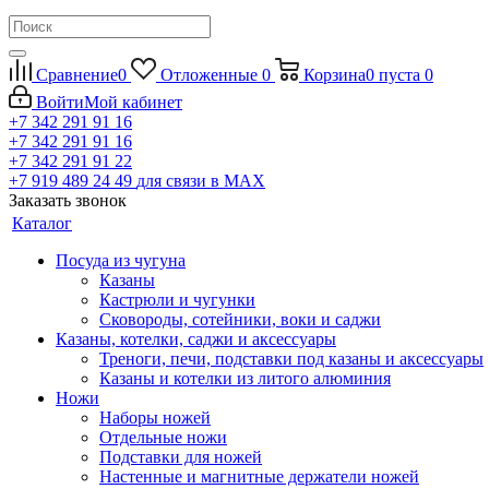
Сравнение
0
Отложенные
0
Корзина
0
пуста
0
Войти
Мой кабинет
+7 342 291 91 16
+7 342 291 91 16
+7 342 291 91 22
+7 919 489 24 49
для связи в МАХ
Заказать звонок
Каталог
Посуда из чугуна
Казаны
Кастрюли и чугунки
Сковороды, сотейники, воки и саджи
Казаны, котелки, саджи и аксессуары
Треноги, печи, подставки под казаны и аксессуары
Казаны и котелки из литого алюминия
Ножи
Наборы ножей
Отдельные ножи
Подставки для ножей
Настенные и магнитные держатели ножей