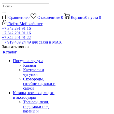
Сравнение
0
Отложенные
0
Корзина
0
пуста
0
Войти
Мой кабинет
+7 342 291 91 16
+7 342 291 91 16
+7 342 291 91 22
+7 919 489 24 49
для связи в МАХ
Заказать звонок
Каталог
Посуда из чугуна
Казаны
Кастрюли и
чугунки
Сковороды,
сотейники, воки и
саджи
Казаны, котелки, саджи
и аксессуары
Треноги, печи,
подставки под
казаны и