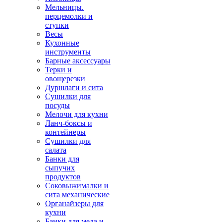
Мельницы.
перцемолки и
ступки
Весы
Кухонные
инструменты
Барные аксессуары
Терки и
овощерезки
Дуршлаги и сита
Сушилки для
посуды
Мелочи для кухни
Ланч-боксы и
контейнеры
Сушилки для
салата
Банки для
сыпучих
продуктов
Соковыжималки и
сита механические
Органайзеры для
кухни
Банки для меда и