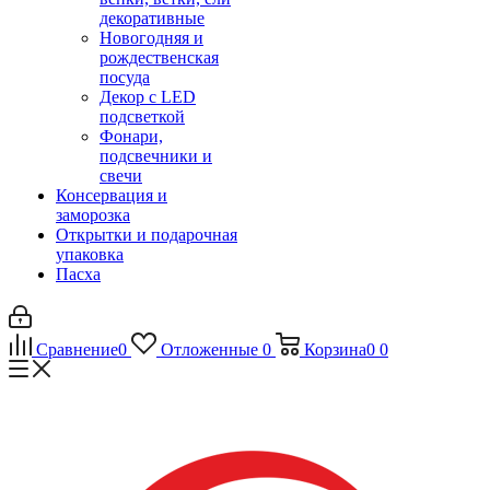
декоративные
Новогодняя и
рождественская
посуда
Декор с LED
подсветкой
Фонари,
подсвечники и
свечи
Консервация и
заморозка
Открытки и подарочная
упаковка
Пасха
Сравнение
0
Отложенные
0
Корзина
0
0