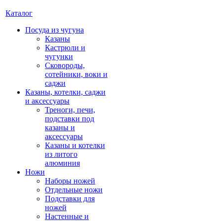
Каталог
Посуда из чугуна
Казаны
Кастрюли и
чугунки
Сковороды,
сотейники, воки и
саджи
Казаны, котелки, саджи
и аксессуары
Треноги, печи,
подставки под
казаны и
аксессуары
Казаны и котелки
из литого
алюминия
Ножи
Наборы ножей
Отдельные ножи
Подставки для
ножей
Настенные и