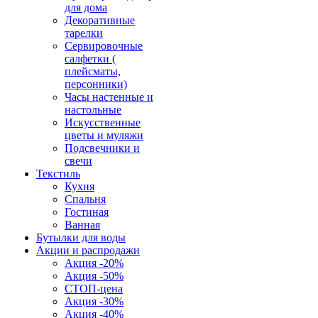
для дома
Декоративные
тарелки
Сервировочные
салфетки (
плейсматы,
персонники)
Часы настенные и
настольные
Искусственные
цветы и муляжи
Подсвечники и
свечи
Текстиль
Кухня
Спальня
Гостиная
Ванная
Бутылки для воды
Акции и распродажи
Акция -20%
Акция -50%
СТОП-цена
Акция -30%
Акция -40%