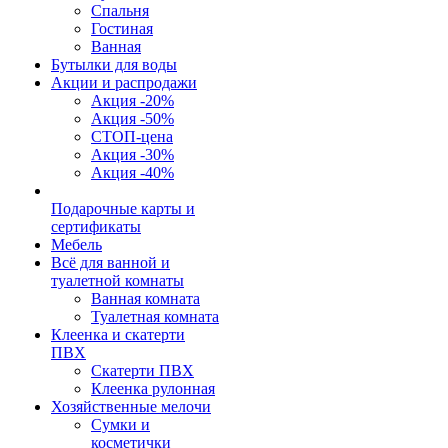
Спальня
Гостиная
Ванная
Бутылки для воды
Акции и распродажи
Акция -20%
Акция -50%
СТОП-цена
Акция -30%
Акция -40%
Подарочные карты и
сертификаты
Мебель
Всё для ванной и
туалетной комнаты
Ванная комната
Туалетная комната
Клеенка и скатерти
ПВХ
Скатерти ПВХ
Клеенка рулонная
Хозяйственные мелочи
Сумки и
косметички