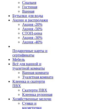
Спальня
Гостиная
Ванная
Бутылки для воды
Акции и распродажи
Акция -20%
Акция -50%
СТОП-цена
Акция -30%
Акция -40%
Подарочные карты и
сертификаты
Мебель
Всё для ванной и
туалетной комнаты
Ванная комната
Туалетная комната
Клеенка и скатерти
ПВХ
Скатерти ПВХ
Клеенка рулонная
Хозяйственные мелочи
Сумки и
косметички