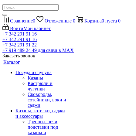
Сравнение
0
Отложенные
0
Корзина
0
пуста
0
Войти
Мой кабинет
+7 342 291 91 16
+7 342 291 91 16
+7 342 291 91 22
+7 919 489 24 49
для связи в МАХ
Заказать звонок
Каталог
Посуда из чугуна
Казаны
Кастрюли и
чугунки
Сковороды,
сотейники, воки и
саджи
Казаны, котелки, саджи
и аксессуары
Треноги, печи,
подставки под
казаны и