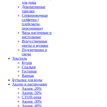
для дома
Декоративные
тарелки
Сервировочные
салфетки (
плейсматы,
персонники)
Часы настенные и
настольные
Искусственные
цветы и муляжи
Подсвечники и
свечи
Текстиль
Кухня
Спальня
Гостиная
Ванная
Бутылки для воды
Акции и распродажи
Акция -20%
Акция -50%
СТОП-цена
Акция -30%
Акция -40%