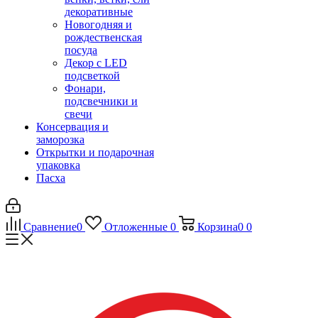
декоративные
Новогодняя и
рождественская
посуда
Декор с LED
подсветкой
Фонари,
подсвечники и
свечи
Консервация и
заморозка
Открытки и подарочная
упаковка
Пасха
Сравнение
0
Отложенные
0
Корзина
0
0