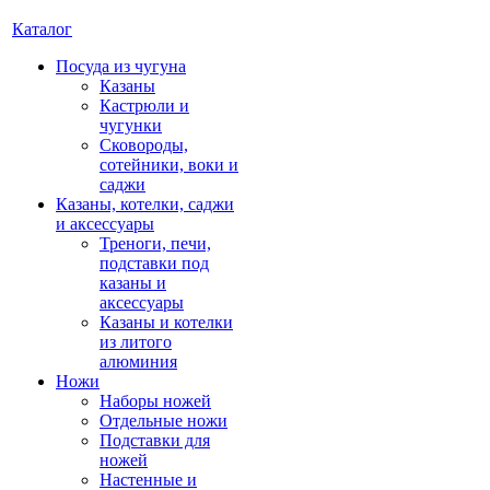
Каталог
Посуда из чугуна
Казаны
Кастрюли и
чугунки
Сковороды,
сотейники, воки и
саджи
Казаны, котелки, саджи
и аксессуары
Треноги, печи,
подставки под
казаны и
аксессуары
Казаны и котелки
из литого
алюминия
Ножи
Наборы ножей
Отдельные ножи
Подставки для
ножей
Настенные и