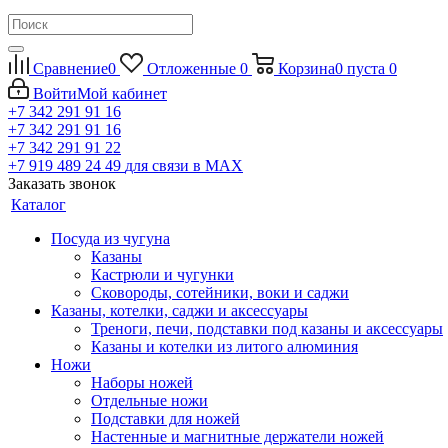
Сравнение
0
Отложенные
0
Корзина
0
пуста
0
Войти
Мой кабинет
+7 342 291 91 16
+7 342 291 91 16
+7 342 291 91 22
+7 919 489 24 49
для связи в МАХ
Заказать звонок
Каталог
Посуда из чугуна
Казаны
Кастрюли и чугунки
Сковороды, сотейники, воки и саджи
Казаны, котелки, саджи и аксессуары
Треноги, печи, подставки под казаны и аксессуары
Казаны и котелки из литого алюминия
Ножи
Наборы ножей
Отдельные ножи
Подставки для ножей
Настенные и магнитные держатели ножей