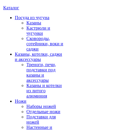
Каталог
Посуда из чугуна
Казаны
Кастрюли и
чугунки
Сковороды,
сотейники, воки и
саджи
Казаны, котелки, саджи
и аксессуары
Треноги, печи,
подставки под
казаны и
аксессуары
Казаны и котелки
из литого
алюминия
Ножи
Наборы ножей
Отдельные ножи
Подставки для
ножей
Настенные и