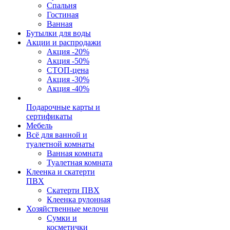
Спальня
Гостиная
Ванная
Бутылки для воды
Акции и распродажи
Акция -20%
Акция -50%
СТОП-цена
Акция -30%
Акция -40%
Подарочные карты и
сертификаты
Мебель
Всё для ванной и
туалетной комнаты
Ванная комната
Туалетная комната
Клеенка и скатерти
ПВХ
Скатерти ПВХ
Клеенка рулонная
Хозяйственные мелочи
Сумки и
косметички