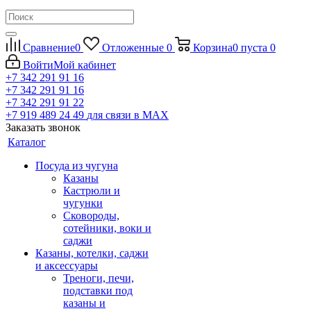
Сравнение
0
Отложенные
0
Корзина
0
пуста
0
Войти
Мой кабинет
+7 342 291 91 16
+7 342 291 91 16
+7 342 291 91 22
+7 919 489 24 49
для связи в МАХ
Заказать звонок
Каталог
Посуда из чугуна
Казаны
Кастрюли и
чугунки
Сковороды,
сотейники, воки и
саджи
Казаны, котелки, саджи
и аксессуары
Треноги, печи,
подставки под
казаны и