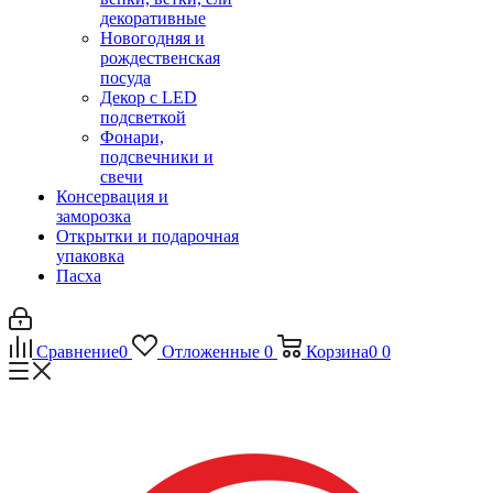
декоративные
Новогодняя и
рождественская
посуда
Декор с LED
подсветкой
Фонари,
подсвечники и
свечи
Консервация и
заморозка
Открытки и подарочная
упаковка
Пасха
Сравнение
0
Отложенные
0
Корзина
0
0