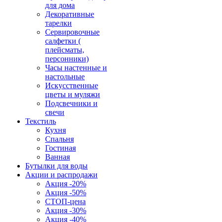
для дома
Декоративные
тарелки
Сервировочные
салфетки (
плейсматы,
персонники)
Часы настенные и
настольные
Искусственные
цветы и муляжи
Подсвечники и
свечи
Текстиль
Кухня
Спальня
Гостиная
Ванная
Бутылки для воды
Акции и распродажи
Акция -20%
Акция -50%
СТОП-цена
Акция -30%
Акция -40%