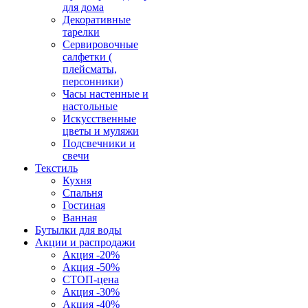
для дома
Декоративные
тарелки
Сервировочные
салфетки (
плейсматы,
персонники)
Часы настенные и
настольные
Искусственные
цветы и муляжи
Подсвечники и
свечи
Текстиль
Кухня
Спальня
Гостиная
Ванная
Бутылки для воды
Акции и распродажи
Акция -20%
Акция -50%
СТОП-цена
Акция -30%
Акция -40%