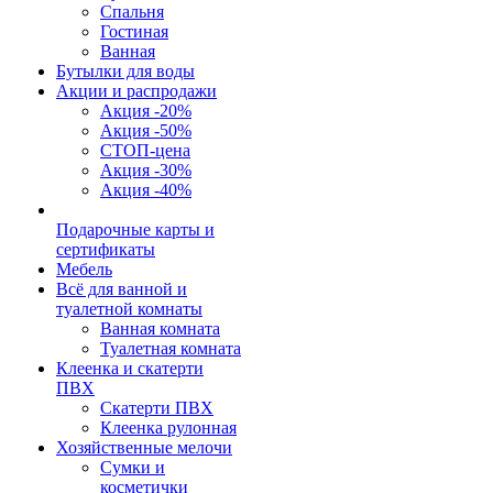
Спальня
Гостиная
Ванная
Бутылки для воды
Акции и распродажи
Акция -20%
Акция -50%
СТОП-цена
Акция -30%
Акция -40%
Подарочные карты и
сертификаты
Мебель
Всё для ванной и
туалетной комнаты
Ванная комната
Туалетная комната
Клеенка и скатерти
ПВХ
Скатерти ПВХ
Клеенка рулонная
Хозяйственные мелочи
Сумки и
косметички