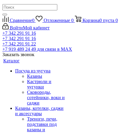
Сравнение
0
Отложенные
0
Корзина
0
пуста
0
Войти
Мой кабинет
+7 342 291 91 16
+7 342 291 91 16
+7 342 291 91 22
+7 919 489 24 49
для связи в МАХ
Заказать звонок
Каталог
Посуда из чугуна
Казаны
Кастрюли и
чугунки
Сковороды,
сотейники, воки и
саджи
Казаны, котелки, саджи
и аксессуары
Треноги, печи,
подставки под
казаны и