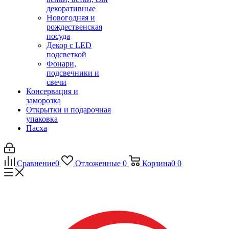
декоративные
Новогодняя и
рождественская
посуда
Декор с LED
подсветкой
Фонари,
подсвечники и
свечи
Консервация и
заморозка
Открытки и подарочная
упаковка
Пасха
Сравнение
0
Отложенные
0
Корзина
0
0