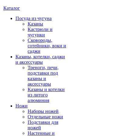
Каталог
Посуда из чугуна
Казаны
Кастрюли и
чугунки
Сковороды,
сотейники, воки и
саджи
Казаны, котелки, саджи
и аксессуары
Треноги, печи,
подставки под
казаны и
аксессуары
Казаны и котелки
из литого
алюминия
Ножи
Наборы ножей
Отдельные ножи
Подставки для
ножей
Настенные и