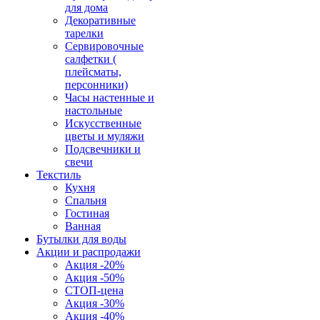
для дома
Декоративные
тарелки
Сервировочные
салфетки (
плейсматы,
персонники)
Часы настенные и
настольные
Искусственные
цветы и муляжи
Подсвечники и
свечи
Текстиль
Кухня
Спальня
Гостиная
Ванная
Бутылки для воды
Акции и распродажи
Акция -20%
Акция -50%
СТОП-цена
Акция -30%
Акция -40%