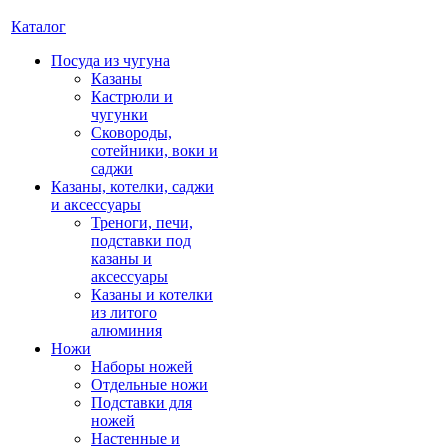
Каталог
Посуда из чугуна
Казаны
Кастрюли и
чугунки
Сковороды,
сотейники, воки и
саджи
Казаны, котелки, саджи
и аксессуары
Треноги, печи,
подставки под
казаны и
аксессуары
Казаны и котелки
из литого
алюминия
Ножи
Наборы ножей
Отдельные ножи
Подставки для
ножей
Настенные и