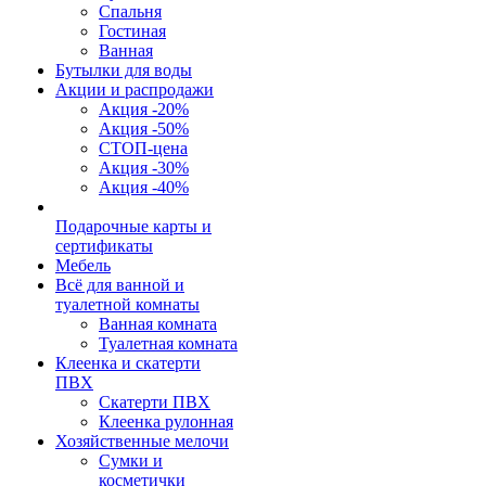
Спальня
Гостиная
Ванная
Бутылки для воды
Акции и распродажи
Акция -20%
Акция -50%
СТОП-цена
Акция -30%
Акция -40%
Подарочные карты и
сертификаты
Мебель
Всё для ванной и
туалетной комнаты
Ванная комната
Туалетная комната
Клеенка и скатерти
ПВХ
Скатерти ПВХ
Клеенка рулонная
Хозяйственные мелочи
Сумки и
косметички