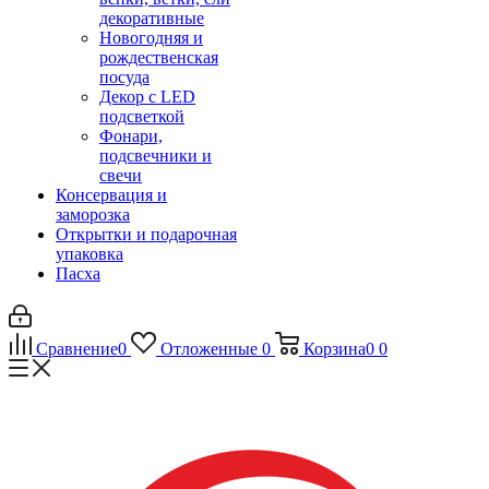
декоративные
Новогодняя и
рождественская
посуда
Декор с LED
подсветкой
Фонари,
подсвечники и
свечи
Консервация и
заморозка
Открытки и подарочная
упаковка
Пасха
Сравнение
0
Отложенные
0
Корзина
0
0