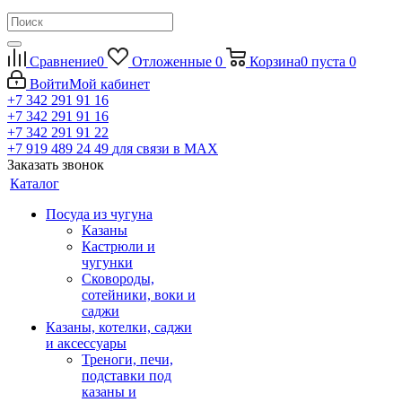
Сравнение
0
Отложенные
0
Корзина
0
пуста
0
Войти
Мой кабинет
+7 342 291 91 16
+7 342 291 91 16
+7 342 291 91 22
+7 919 489 24 49
для связи в МАХ
Заказать звонок
Каталог
Посуда из чугуна
Казаны
Кастрюли и
чугунки
Сковороды,
сотейники, воки и
саджи
Казаны, котелки, саджи
и аксессуары
Треноги, печи,
подставки под
казаны и