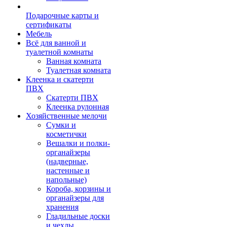
Подарочные карты и
сертификаты
Мебель
Всё для ванной и
туалетной комнаты
Ванная комната
Туалетная комната
Клеенка и скатерти
ПВХ
Скатерти ПВХ
Клеенка рулонная
Хозяйственные мелочи
Сумки и
косметички
Вешалки и полки-
органайзеры
(надверные,
настенные и
напольные)
Короба, корзины и
органайзеры для
хранения
Гладильные доски
и чехлы