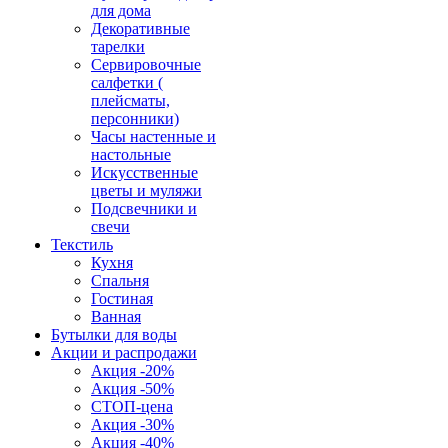
для дома
Декоративные
тарелки
Сервировочные
салфетки (
плейсматы,
персонники)
Часы настенные и
настольные
Искусственные
цветы и муляжи
Подсвечники и
свечи
Текстиль
Кухня
Спальня
Гостиная
Ванная
Бутылки для воды
Акции и распродажи
Акция -20%
Акция -50%
СТОП-цена
Акция -30%
Акция -40%