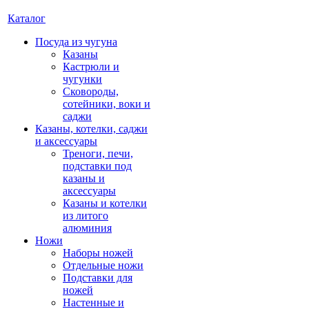
Каталог
Посуда из чугуна
Казаны
Кастрюли и
чугунки
Сковороды,
сотейники, воки и
саджи
Казаны, котелки, саджи
и аксессуары
Треноги, печи,
подставки под
казаны и
аксессуары
Казаны и котелки
из литого
алюминия
Ножи
Наборы ножей
Отдельные ножи
Подставки для
ножей
Настенные и