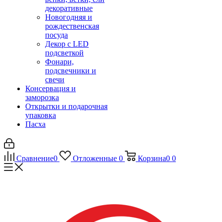
декоративные
Новогодняя и
рождественская
посуда
Декор с LED
подсветкой
Фонари,
подсвечники и
свечи
Консервация и
заморозка
Открытки и подарочная
упаковка
Пасха
Сравнение
0
Отложенные
0
Корзина
0
0