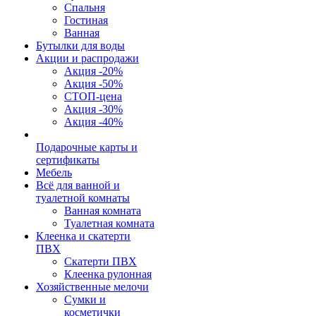
Спальня
Гостиная
Ванная
Бутылки для воды
Акции и распродажи
Акция -20%
Акция -50%
СТОП-цена
Акция -30%
Акция -40%
Подарочные карты и
сертификаты
Мебель
Всё для ванной и
туалетной комнаты
Ванная комната
Туалетная комната
Клеенка и скатерти
ПВХ
Скатерти ПВХ
Клеенка рулонная
Хозяйственные мелочи
Сумки и
косметички