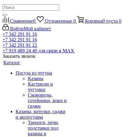
Сравнение
0
Отложенные
0
Корзина
0
пуста
0
Войти
Мой кабинет
+7 342 291 91 16
+7 342 291 91 16
+7 342 291 91 22
+7 919 489 24 49
для связи в МАХ
Заказать звонок
Каталог
Посуда из чугуна
Казаны
Кастрюли и
чугунки
Сковороды,
сотейники, воки и
саджи
Казаны, котелки, саджи
и аксессуары
Треноги, печи,
подставки под
казаны и