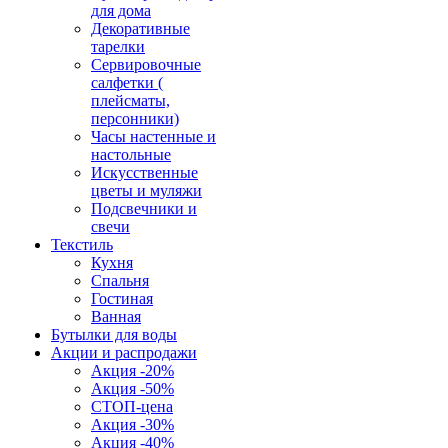
для дома
Декоративные
тарелки
Сервировочные
салфетки (
плейсматы,
персонники)
Часы настенные и
настольные
Искусственные
цветы и муляжи
Подсвечники и
свечи
Текстиль
Кухня
Спальня
Гостиная
Ванная
Бутылки для воды
Акции и распродажи
Акция -20%
Акция -50%
СТОП-цена
Акция -30%
Акция -40%