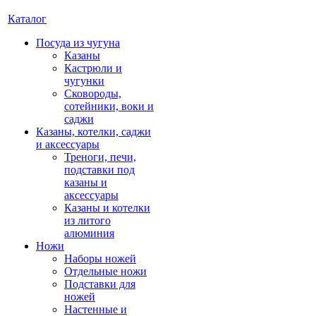
Каталог
Посуда из чугуна
Казаны
Кастрюли и
чугунки
Сковороды,
сотейники, воки и
саджи
Казаны, котелки, саджи
и аксессуары
Треноги, печи,
подставки под
казаны и
аксессуары
Казаны и котелки
из литого
алюминия
Ножи
Наборы ножей
Отдельные ножи
Подставки для
ножей
Настенные и