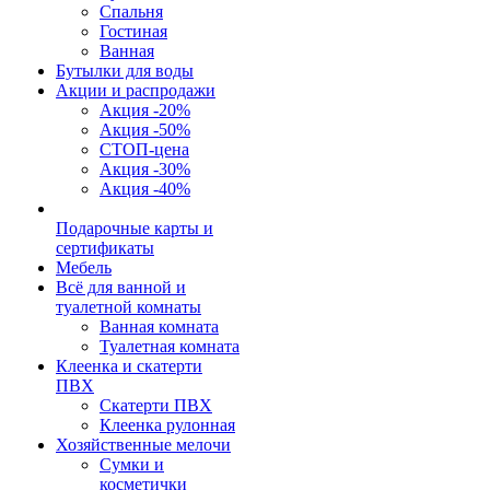
Спальня
Гостиная
Ванная
Бутылки для воды
Акции и распродажи
Акция -20%
Акция -50%
СТОП-цена
Акция -30%
Акция -40%
Подарочные карты и
сертификаты
Мебель
Всё для ванной и
туалетной комнаты
Ванная комната
Туалетная комната
Клеенка и скатерти
ПВХ
Скатерти ПВХ
Клеенка рулонная
Хозяйственные мелочи
Сумки и
косметички