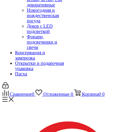
декоративные
Новогодняя и
рождественская
посуда
Декор с LED
подсветкой
Фонари,
подсвечники и
свечи
Консервация и
заморозка
Открытки и подарочная
упаковка
Пасха
Сравнение
0
Отложенные
0
Корзина
0
0