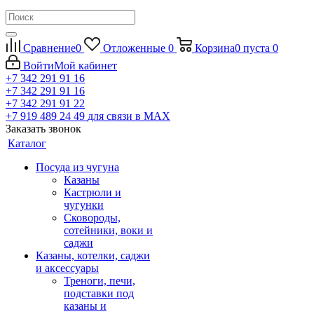
Сравнение
0
Отложенные
0
Корзина
0
пуста
0
Войти
Мой кабинет
+7 342 291 91 16
+7 342 291 91 16
+7 342 291 91 22
+7 919 489 24 49
для связи в МАХ
Заказать звонок
Каталог
Посуда из чугуна
Казаны
Кастрюли и
чугунки
Сковороды,
сотейники, воки и
саджи
Казаны, котелки, саджи
и аксессуары
Треноги, печи,
подставки под
казаны и