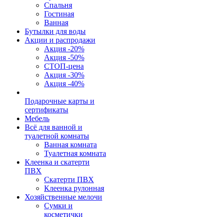
Спальня
Гостиная
Ванная
Бутылки для воды
Акции и распродажи
Акция -20%
Акция -50%
СТОП-цена
Акция -30%
Акция -40%
Подарочные карты и
сертификаты
Мебель
Всё для ванной и
туалетной комнаты
Ванная комната
Туалетная комната
Клеенка и скатерти
ПВХ
Скатерти ПВХ
Клеенка рулонная
Хозяйственные мелочи
Сумки и
косметички