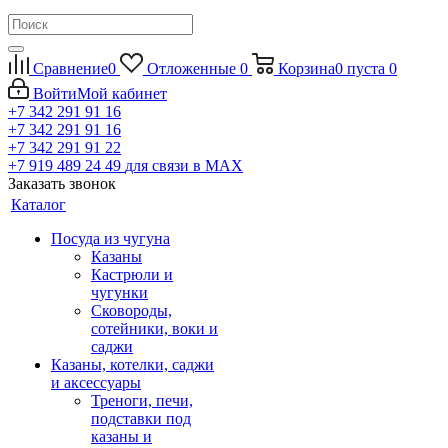
Сравнение
0
Отложенные
0
Корзина
0
пуста
0
Войти
Мой кабинет
+7 342 291 91 16
+7 342 291 91 16
+7 342 291 91 22
+7 919 489 24 49
для связи в МАХ
Заказать звонок
Каталог
Посуда из чугуна
Казаны
Кастрюли и
чугунки
Сковороды,
сотейники, воки и
саджи
Казаны, котелки, саджи
и аксессуары
Треноги, печи,
подставки под
казаны и