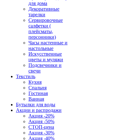
для дома
Декоративные
тарелки
Сервировочные
салфетки (
плейсматы,
персонники)
Часы настенные и
настольные
Искусственные
цветы и муляжи
Подсвечники и
свечи
Текстиль
Кухня
Спальня
Гостиная
Ванная
Бутылки для воды
Акции и распродажи
Акция -20%
Акция -50%
СТОП-цена
Акция -30%
Акция -40%