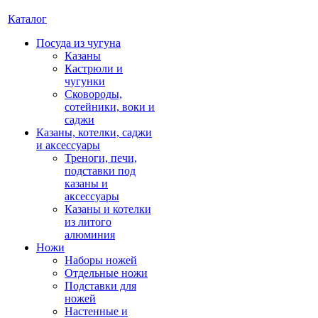
Каталог
Посуда из чугуна
Казаны
Кастрюли и
чугунки
Сковороды,
сотейники, воки и
саджи
Казаны, котелки, саджи
и аксессуары
Треноги, печи,
подставки под
казаны и
аксессуары
Казаны и котелки
из литого
алюминия
Ножи
Наборы ножей
Отдельные ножи
Подставки для
ножей
Настенные и