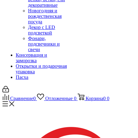
декоративные
Новогодняя и
рождественская
посуда
Декор с LED
подсветкой
Фонари,
подсвечники и
свечи
Консервация и
заморозка
Открытки и подарочная
упаковка
Пасха
Сравнение
0
Отложенные
0
Корзина
0
0