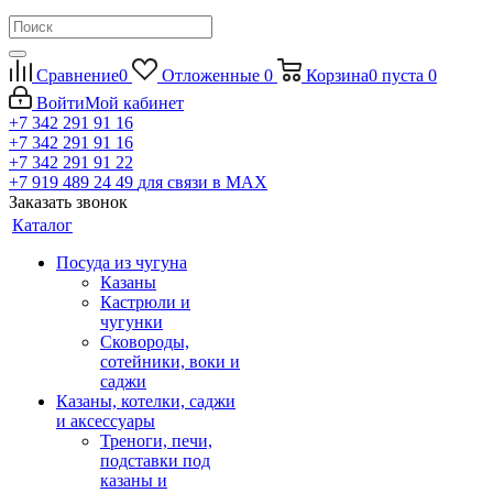
Сравнение
0
Отложенные
0
Корзина
0
пуста
0
Войти
Мой кабинет
+7 342 291 91 16
+7 342 291 91 16
+7 342 291 91 22
+7 919 489 24 49
для связи в МАХ
Заказать звонок
Каталог
Посуда из чугуна
Казаны
Кастрюли и
чугунки
Сковороды,
сотейники, воки и
саджи
Казаны, котелки, саджи
и аксессуары
Треноги, печи,
подставки под
казаны и