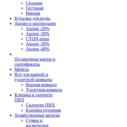
Спальня
Гостиная
Ванная
Бутылки для воды
Акции и распродажи
Акция -20%
Акция -50%
СТОП-цена
Акция -30%
Акция -40%
Подарочные карты и
сертификаты
Мебель
Всё для ванной и
туалетной комнаты
Ванная комната
Туалетная комната
Клеенка и скатерти
ПВХ
Скатерти ПВХ
Клеенка рулонная
Хозяйственные мелочи
Сумки и
косметички