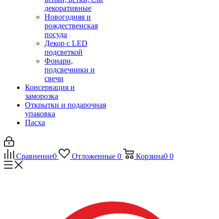
декоративные
Новогодняя и
рождественская
посуда
Декор с LED
подсветкой
Фонари,
подсвечники и
свечи
Консервация и
заморозка
Открытки и подарочная
упаковка
Пасха
Сравнение
0
Отложенные
0
Корзина
0
0