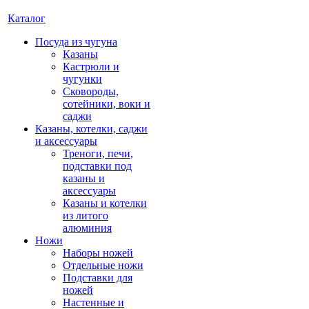
Каталог
Посуда из чугуна
Казаны
Кастрюли и
чугунки
Сковороды,
сотейники, воки и
саджи
Казаны, котелки, саджи
и аксессуары
Треноги, печи,
подставки под
казаны и
аксессуары
Казаны и котелки
из литого
алюминия
Ножи
Наборы ножей
Отдельные ножи
Подставки для
ножей
Настенные и