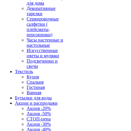
для дома
Декоративные
тарелки
Сервировочные
салфетки (
плейсматы,
персонники)
Часы настенные и
настольные
Искусственные
цветы и муляжи
Подсвечники и
свечи
Текстиль
Кухня
Спальня
Гостиная
Ванная
Бутылки для воды
Акции и распродажи
Акция -20%
Акция -50%
СТОП-цена
Акция -30%
Акция -40%